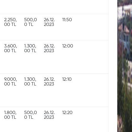
2.250,
500,0
26.12.
11:50
00 TL
0 TL
2023
3.600,
1.300,
26.12.
12:00
00 TL
00 TL
2023
9.000,
1.300,
26.12.
12:10
00 TL
00 TL
2023
1.800,
500,0
26.12.
12:20
00 TL
0 TL
2023