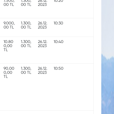
7.500,
1.300,
26.12.
10:20
00 TL
00 TL
2023
9.000,
1.300,
26.12.
10:30
00 TL
00 TL
2023
10.80
1.300,
26.12.
10:40
0,00
00 TL
2023
TL
90.00
1.300,
26.12.
10:50
0,00
00 TL
2023
TL