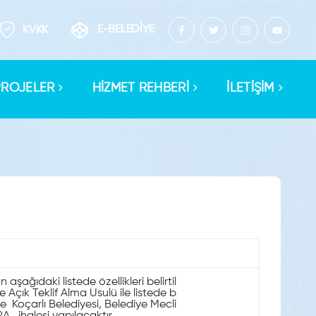
E-BELEDİYE
KVKK
PROJELER
HİZMET REHBERİ
İLETİŞİM
şağıdaki listede özellikleri belirtil
çık Teklif Alma Usulü ile listede b
e Koçarlı Belediyesi, Belediye Mecli