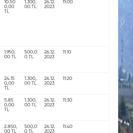
10.50
1.300,
26.12.
11:00
0,00
00 TL
2023
TL
1.950,
500,0
26.12.
11:10
00 TL
0 TL
2023
24.15
1.300,
26.12.
11:20
0,00
00 TL
2023
TL
5.85
1.300,
26.12.
11:30
0,00
00 TL
2023
TL
2.850,
500,0
26.12.
11:40
00 TL
0 TL
2023