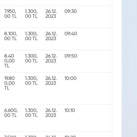
7.950,
1.300,
26.12.
09:30
00 TL
00 TL
2023
8.100,
1.300,
26.12.
09:40
00 TL
00 TL
2023
8.40
1.300,
26.12.
09:50
0,00
00 TL
2023
TL
19.80
1.300,
26.12.
10:00
0,00
00 TL
2023
TL
6.600,
1.300,
26.12.
10:10
00 TL
00 TL
2023