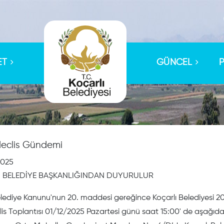
ET
GÜNCEL
 Meclis Gündemi
2025
I BELEDİYE BAŞKANLIĞINDAN DUYURULUR
elediye Kanunu'nun 20. maddesi gereğince Koçarlı Belediyesi 2025
s Toplantısı 01/12/2025 Pazartesi günü saat 15:00' de aşağıd