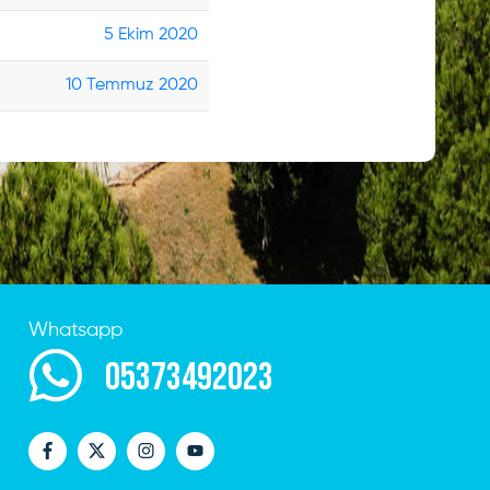
5 Ekim 2020
10 Temmuz 2020
Whatsapp
05373492023