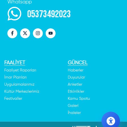
Whatsapp
05373492023
FAALİYET
GÜNCEL
Faaliyet Raporları
Haberler
İmar Planları
Duyurular
Uygulamalarımız
Anketler
Kültür Merkezlerimiz
Etkinlikler
Festivaller
Kamu Spotu
Galeri
İhaleler