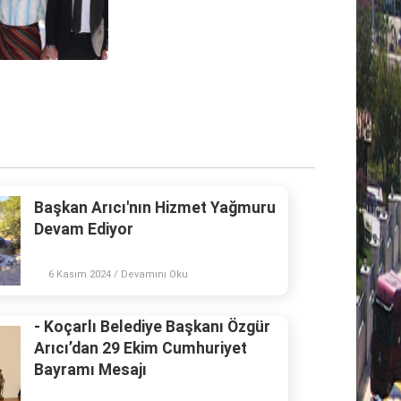
Başkan Arıcı'nın Hizmet Yağmuru
Devam Ediyor
6 Kasım 2024 / Devamını Oku
- Koçarlı Belediye Başkanı Özgür
Arıcı’dan 29 Ekim Cumhuriyet
Bayramı Mesajı