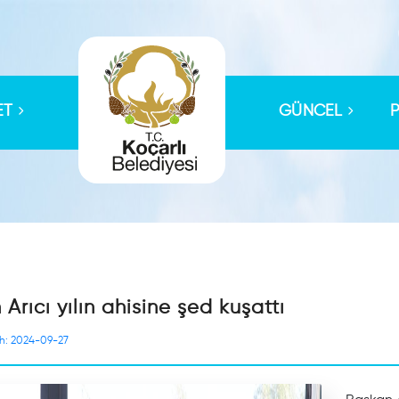
ET
GÜNCEL
Arıcı yılın ahisine şed kuşattı
ih: 2024-09-27