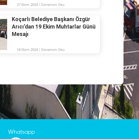
27 Ekim 2024 / Devamını Oku
Koçarlı Belediye Başkanı Özgür
Arıcı’dan 19 Ekim Muhtarlar Günü
Mesajı
18 Ekim 2024 / Devamını Oku
Whatsapp