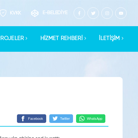
E-BELEDİYE
KVKK
PROJELER
HİZMET REHBERİ
İLETİŞİM
Facebook
Twitter
WhatsApp