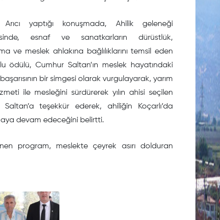
 Arıcı yaptığı konuşmada, Ahilik geleneği
esinde, esnaf ve sanatkarların dürüstlük,
a ve meslek ahlakına bağlılıklarını temsil eden
lu ödülü, Cumhur Saltan’ın meslek hayatındaki
başarısının bir simgesi olarak vurgulayarak, yarım
hizmeti ile mesleğini sürdürerek yılın ahisi seçilen
Saltan’a teşekkür ederek, ahiliğin Koçarlı’da
aya devam edeceğini belirtti.
nen program, meslekte çeyrek asırı dolduran