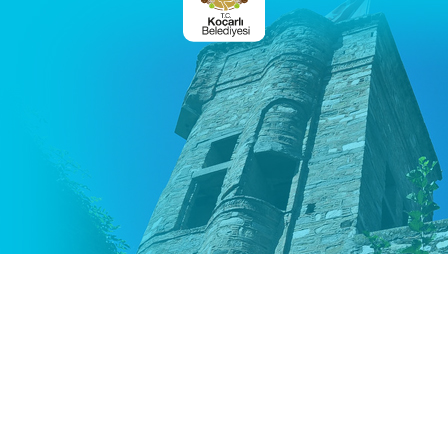
© 2026 Tüm Hakları Saklıdır
Koçarlı Belediyesi